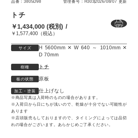
品番：3805D98
管理番号：H303
2026/08/07 更新
トチ
￥1,434,000 (税別)
￥1,577,400（税込）
H 5600mm ✕ W 640 ～ 1010mm ✕
サイズ
D 70mm
トチ
樹種
原板
板の状態
仕上げなし
加工・塗装
※商品写真は入荷時のものの場合があります。
※入荷日から日にちが浅いので、乾燥が十分でない可能性が
あります
※店頭販売もしておりますので、タイミングによっては品切
れの場合がございます。あらかじめご了承ください。