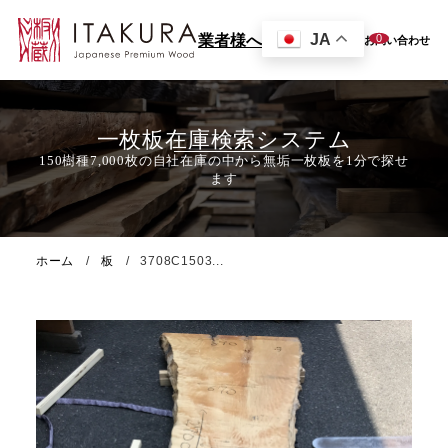
JA
0
業者様へ
お問い合わせ
一枚板在庫検索システム
ホーム
板
3708C1503...