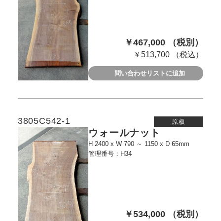
￥467,000 （税別）
￥513,700 （税込）
問い合わせリストに追加
3805C542-1
原板
ウォールナット
H 2400 x W 790 ～ 1150 x D 65mm
管理番号：H34
￥534,000 （税別）