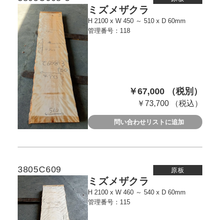
ミズメザクラ
H 2100 x W 450 ～ 510 x D 60mm
管理番号：118
￥67,000 （税別）
￥73,700 （税込）
問い合わせリストに追加
3805C609
原板
ミズメザクラ
H 2100 x W 460 ～ 540 x D 60mm
管理番号：115