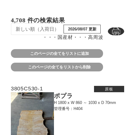
4,708 件の検索結果
2026/08/07 更新
・・・国産材
・・・高周波
このページの全てをリストに追加
このページの全てをリストから削除
3805C530-1
原板
ポプラ
H 1800 x W 860 ～ 1030 x D 70mm
管理番号：H404