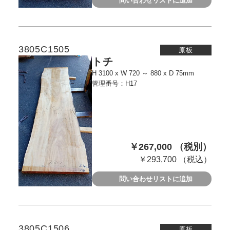
問い合わせリストに追加
3805C1505
原板
トチ
H 3100 x W 720 ～ 880 x D 75mm
管理番号：H17
￥267,000 （税別）
￥293,700 （税込）
問い合わせリストに追加
3805C1506
原板