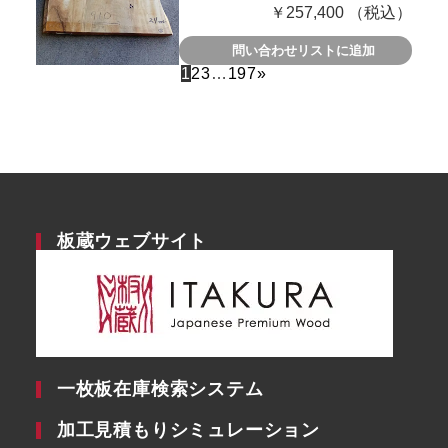
￥257,400 （税込）
問い合わせリストに追加
1
2
3
…
197
»
板蔵ウェブサイト
一枚板在庫検索システム
加工見積もりシミュレーション