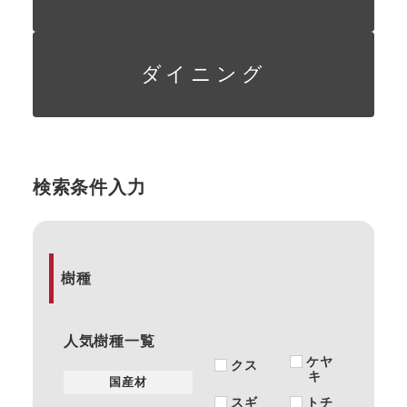
ダイニング
検索条件入力
樹種
人気樹種一覧
ケヤ
クス
キ
国産材
スギ
トチ