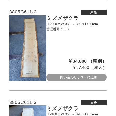
3805C611-2
原板
ミズメザクラ
H 2000 x W 330 ～ 380 x D 60mm
管理番号：113
￥34,000 （税別）
￥37,400 （税込）
問い合わせリストに追加
3805C611-3
原板
ミズメザクラ
H 2100 x W 360 ～ 390 x D 55mm