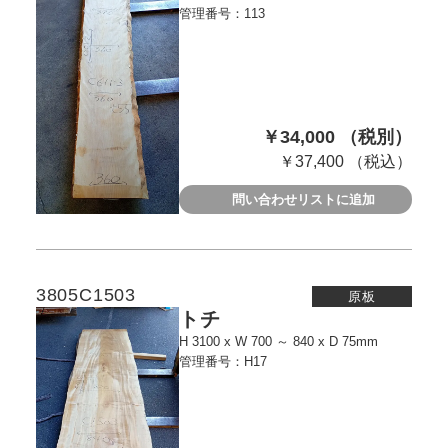
管理番号：113
￥34,000 （税別）
￥37,400 （税込）
問い合わせリストに追加
3805C1503
原板
トチ
H 3100 x W 700 ～ 840 x D 75mm
管理番号：H17