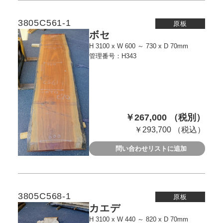
3805C561-1
原板
ボセ
H 3100 x W 600 ～ 730 x D 70mm
管理番号：H343
￥267,000 （税別）
￥293,700 （税込）
問い合わせリストに追加
3805C568-1
原板
カエデ
H 3100 x W 440 ～ 820 x D 70mm