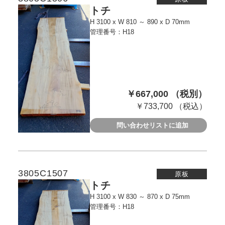
トチ
H 3100 x W 810 ～ 890 x D 70mm
管理番号：H18
￥667,000 （税別）
￥733,700 （税込）
問い合わせリストに追加
3805C1507
原板
トチ
H 3100 x W 830 ～ 870 x D 75mm
管理番号：H18