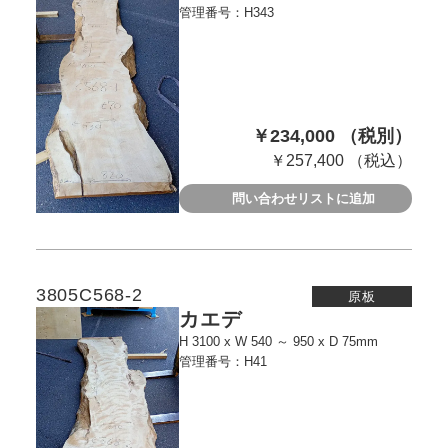
管理番号：H343
￥234,000 （税別）
￥257,400 （税込）
問い合わせリストに追加
3805C568-2
原板
カエデ
H 3100 x W 540 ～ 950 x D 75mm
管理番号：H41