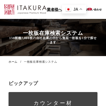
JA
0
業者様へ
お問い合わせ
一枚板在庫検索システム
ホーム
一枚板在庫検索システム
ピックアップ
カウンター材