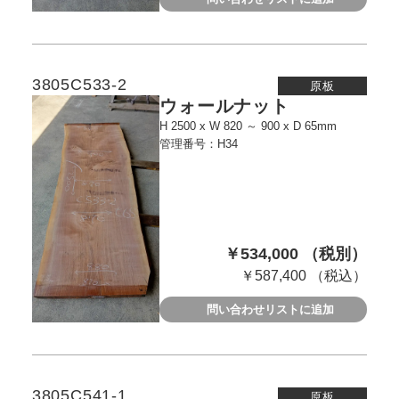
3805C533-2
原板
ウォールナット
H 2500 x W 820 ～ 900 x D 65mm
管理番号：H34
￥534,000 （税別）
￥587,400 （税込）
問い合わせリストに追加
3805C541-1
原板