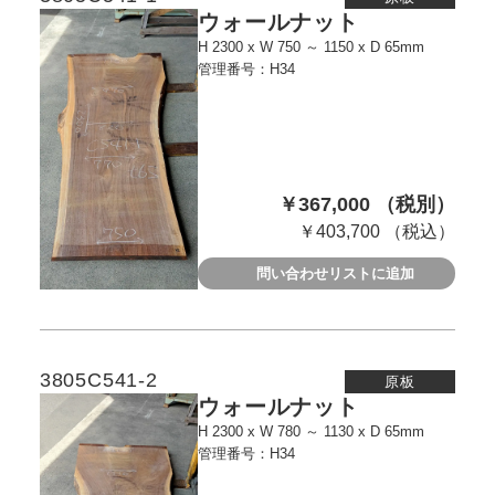
ウォールナット
H 2300 x W 750 ～ 1150 x D 65mm
管理番号：H34
￥367,000 （税別）
￥403,700 （税込）
問い合わせリストに追加
3805C541-2
原板
ウォールナット
H 2300 x W 780 ～ 1130 x D 65mm
管理番号：H34