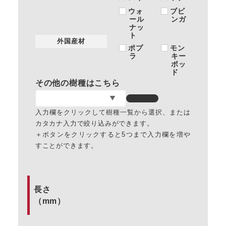
ウォ
ブビ
ール
ンガ
ナッ
ト
外国産材
ポプ
モン
ラ
キー
ポッ
ド
その他の樹種はこちら
入力欄をクリックして樹種一覧から選択、または
カタカナ入力で絞り込みができます。
＋ボタンをクリックすると5つまで入力欄を増や
すことができます。
長さ
（mm）