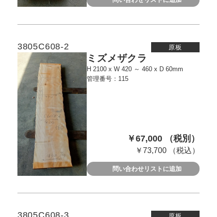
3805C608-2
原板
ミズメザクラ
H 2100 x W 420 ～ 460 x D 60mm
管理番号：115
￥67,000 （税別）
￥73,700 （税込）
問い合わせリストに追加
3805C608-3
原板