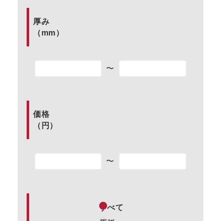
厚み
（mm）
〜
価格
（円）
〜
すべて