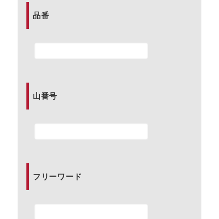
品番
山番号
フリーワード