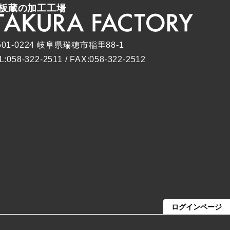
板蔵の加工工場
501-0224 岐阜県瑞穂市稲里88-1
L:058-322-2511 / FAX:058-322-2512
ログインページ