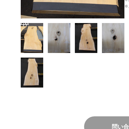
※
問い合