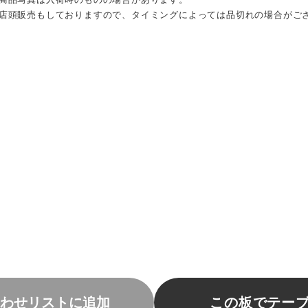
店頭販売もしておりますので、タイミングによっては品切れの場合がご
わせリストに追加
この板でテー