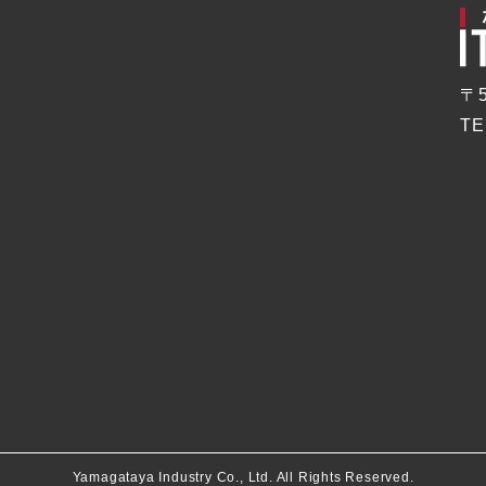
〒
TE
Yamagataya Industry Co., Ltd. All Rights Reserved.