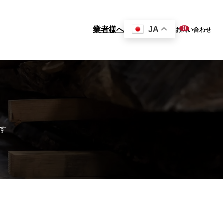
0
JA
業者様へ
お問い合わせ
ム