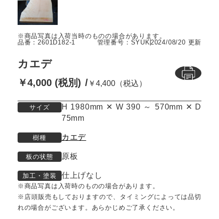
品番：2601D182-1
管理番号：SYUK
2024/08/20 更新
カエデ
￥4,000 (税別)
￥4,400（税込）
H 1980mm ✕ W 390 ～ 570mm ✕ D
サイズ
75mm
カエデ
樹種
原板
板の状態
仕上げなし
加工・塗装
※商品写真は入荷時のものの場合があります。
※店頭販売もしておりますので、タイミングによっては品切
れの場合がございます。あらかじめご了承ください。