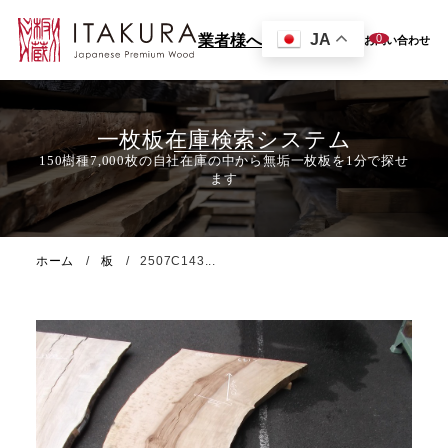
JA
0
業者様へ
お問い合わせ
一枚板在庫検索システム
ホーム
板
2507C143...