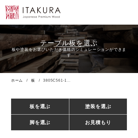
テーブル板を選ぶ
ホーム
板
3805C561-1...
板を選ぶ
塗装を選ぶ
脚を選ぶ
お見積もり