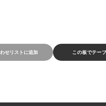
わせリストに追加
この板でテー