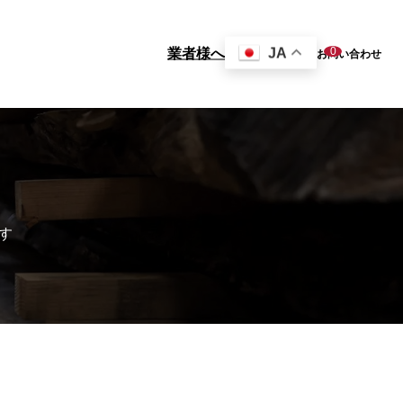
0
JA
業者様へ
お問い合わせ
ム