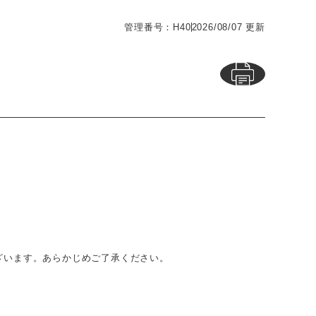
管理番号：H40
2026/08/07 更新
ざいます。あらかじめご了承ください。