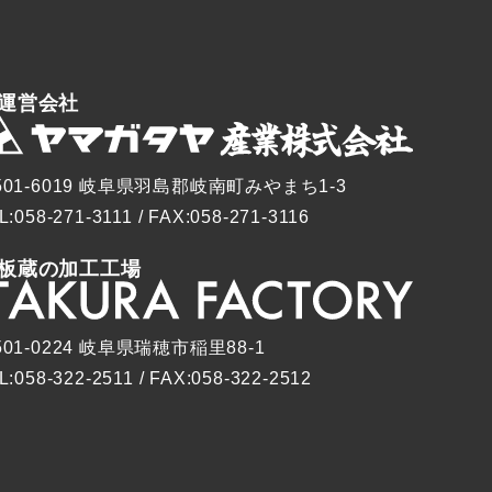
運営会社
501-6019 岐阜県羽島郡岐南町みやまち1-3
L:058-271-3111 / FAX:058-271-3116
板蔵の加工工場
501-0224 岐阜県瑞穂市稲里88-1
L:058-322-2511 / FAX:058-322-2512