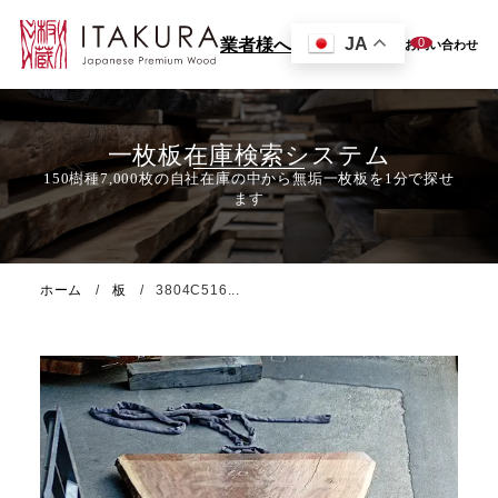
JA
0
業者様へ
お問い合わせ
一枚板在庫検索システム
ホーム
板
3804C516...