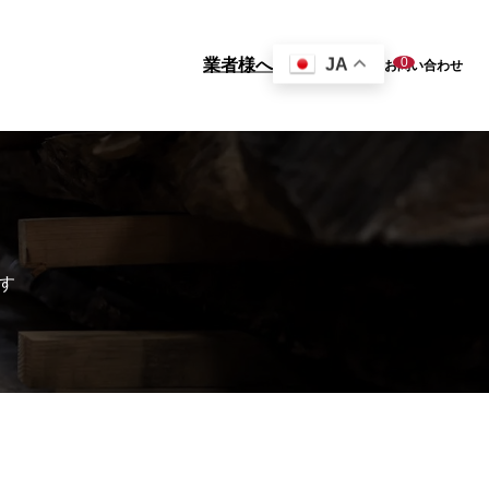
0
JA
業者様へ
お問い合わせ
ム