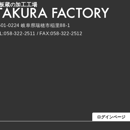
板蔵の加工工場
501-0224 岐阜県瑞穂市稲里88-1
L:058-322-2511 / FAX:058-322-2512
ログインページ