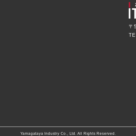
〒
TE
Yamagataya Industry Co., Ltd. All Rights Reserved.