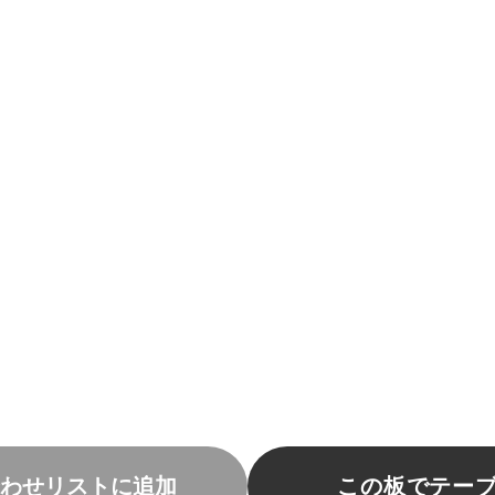
わせリストに追加
この板でテー