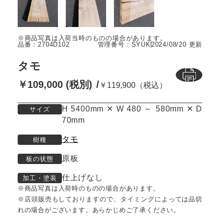
品番：2704D102
管理番号：SYUK
2024/08/20 更新
タモ
￥109,000 (税別)
￥119,900（税込）
H 5400mm ✕ W 480 ～ 580mm ✕ D
サイズ
70mm
タモ
樹種
原板
板の状態
仕上げなし
加工・塗装
※商品写真は入荷時のものの場合があります。
※店頭販売もしておりますので、タイミングによっては品切
れの場合がございます。あらかじめご了承ください。