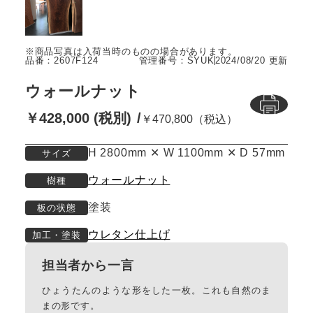
品番：2607F124
管理番号：SYUK
2024/08/20 更新
ウォールナット
￥428,000 (税別)
￥470,800（税込）
H 2800mm ✕ W 1100mm ✕ D 57mm
サイズ
ウォールナット
樹種
塗装
板の状態
ウレタン仕上げ
加工・塗装
担当者から一言
ひょうたんのような形をした一枚。これも自然のま
まの形です。