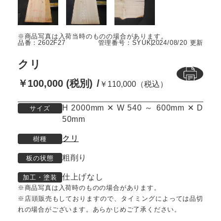
品番：2602F27
管理番号：SYUK
2024/08/20 更新
クリ
￥100,000 (税別)
￥110,000（税込）
H 2000mm ✕ W 540 ～ 600mm ✕ D
サイズ
50mm
クリ
樹種
粗削り
板の状態
仕上げなし
加工・塗装
※商品写真は入荷時のものの場合があります。
※店頭販売もしておりますので、タイミングによっては品切
れの場合がございます。あらかじめご了承ください。