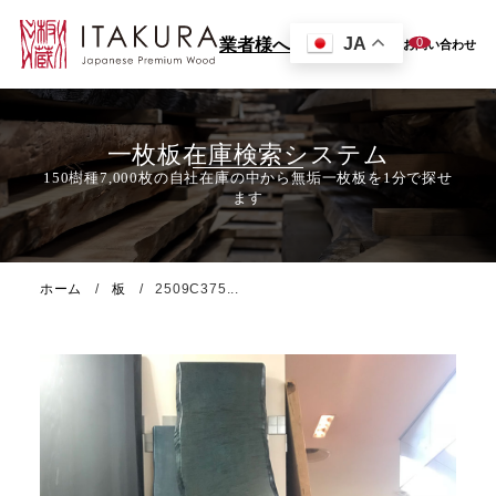
JA
0
業者様へ
お問い合わせ
一枚板在庫検索システム
ホーム
板
2509C375...