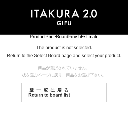
Product
Price
Board
Finish
Estimate
The product is not selected.
Return to the Select Board page and select your product.
商品が選択されていません。
板を選ぶページに戻り、商品をお選び下さい。
板一覧に戻る
Return to board list