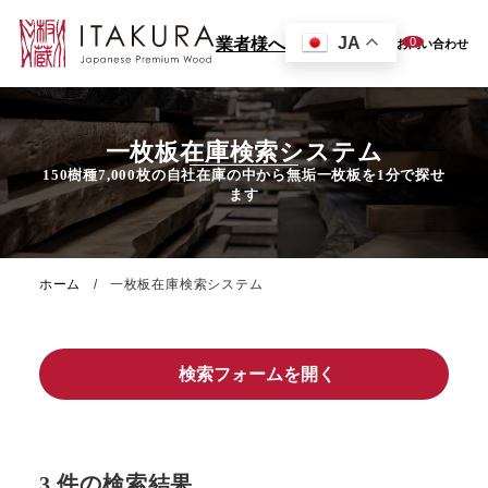
JA
0
業者様へ
お問い合わせ
一枚板在庫検索システム
ホーム
一枚板在庫検索システム
検索フォームを開く
3 件の検索結果