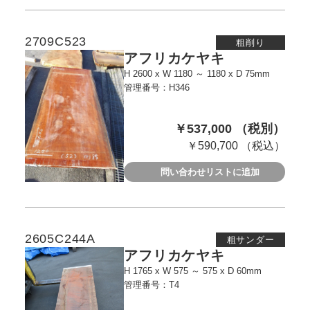
2709C523
粗削り
アフリカケヤキ
H 2600 x W 1180 ～ 1180 x D 75mm
管理番号：H346
￥537,000 （税別）
￥590,700 （税込）
問い合わせリストに追加
2605C244A
粗サンダー
アフリカケヤキ
H 1765 x W 575 ～ 575 x D 60mm
管理番号：T4