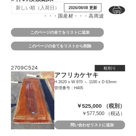
2026/08/08 更新
・・・国産材
・・・高周波
このページの全てをリストに追加
このページの全てをリストから削除
2709C524
粗削り
アフリカケヤキ
H 2620 x W 970 ～ 1100 x D 63mm
管理番号：H405
￥525,000 （税別）
￥577,500 （税込）
問い合わせリストに追加